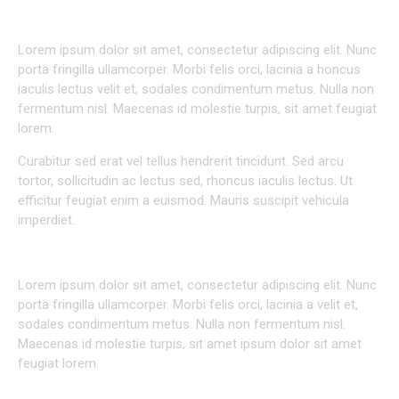
Lorem ipsum dolor sit amet, consectetur adipiscing elit. Nunc
porta fringilla ullamcorper. Morbi felis orci, lacinia a honcus
iaculis lectus velit et, sodales condimentum metus. Nulla non
fermentum nisl. Maecenas id molestie turpis, sit amet feugiat
lorem.
Curabitur sed erat vel tellus hendrerit tincidunt. Sed arcu
tortor, sollicitudin ac lectus sed, rhoncus iaculis lectus. Ut
efficitur feugiat enim a euismod. Mauris suscipit vehicula
imperdiet.
CREATIVE APPROACH TO VERY PROJECT
Lorem ipsum dolor sit amet, consectetur adipiscing elit. Nunc
porta fringilla ullamcorper. Morbi felis orci, lacinia a velit et,
sodales condimentum metus. Nulla non fermentum nisl.
Maecenas id molestie turpis, sit amet ipsum dolor sit amet
feugiat lorem.