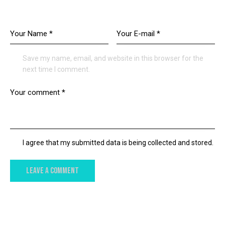
LEAVE A COMMENT
Save my name, email, and website in this browser for the
next time I comment.
I agree that my submitted data is being collected and stored.
YOU MAY ALSO LIKE