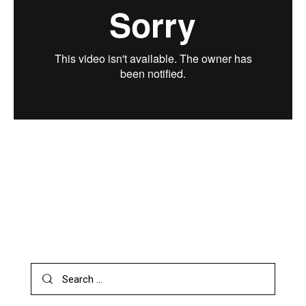
STANDARD
THE FUTURE OF CHATBOTS FOR MARKETING
SEARCH