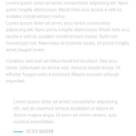
Lorem ipsum dolor sit amet, consectetur adipiscing elit. Nunc
porta fringilla ullamcorper. Morbi felis orci, lacinia a velit et,
sodales condimentum metus.
Lorem ipsum dolor sit amet, arcu tortor consectetur
adipiscing elit. Nunc porta fringilla ullamcorper. Morbi felis orci,
lacinia a velit et, sodales condimentum metus. Nulla non
fermentum nisl. Maecenas id molestie turpis, sit porta fringilla
amet feugiat lorem.
Curabitur sed erat vel tellus hendrerit tincidunt. Sed arcu
tortor, sollicitudin ac lectus sed, rhoncus iaculis lectus. Ut
efficitur feugiat enim a euismod. Mauris suscipit vehicula
imperdiet.
Lorem ipsum dolor sit amet, consectetur adipisicing
elit, sed do eiusmod tempor incididunt ut labore et
dolore magna aliqua. Ut enim ad minim veniam, quis
nostrud exercitation.
Peter Jackson