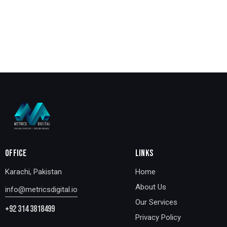
OFFICE
LINKS
Karachi, Pakistan
Home
About Us
info@metricsdigital.io
Our Services
+92 314 3818499
Privacy Policy