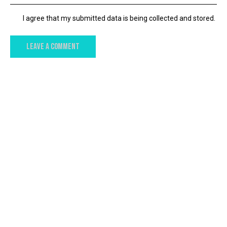
I agree that my submitted data is being collected and stored.
YOU MAY ALSO LIKE