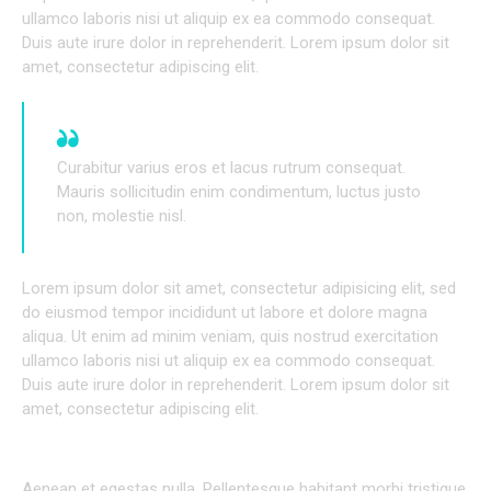
ullamco laboris nisi ut aliquip ex ea commodo consequat.
Duis aute irure dolor in reprehenderit. Lorem ipsum dolor sit
amet, consectetur adipiscing elit.
Curabitur varius eros et lacus rutrum consequat.
Mauris sollicitudin enim condimentum, luctus justo
non, molestie nisl.
Lorem ipsum dolor sit amet, consectetur adipisicing elit, sed
do eiusmod tempor incididunt ut labore et dolore magna
aliqua. Ut enim ad minim veniam, quis nostrud exercitation
ullamco laboris nisi ut aliquip ex ea commodo consequat.
Duis aute irure dolor in reprehenderit. Lorem ipsum dolor sit
amet, consectetur adipiscing elit.
INDIVIDUAL APPROACH TO EVERY PROJECT
Aenean et egestas nulla. Pellentesque habitant morbi tristique