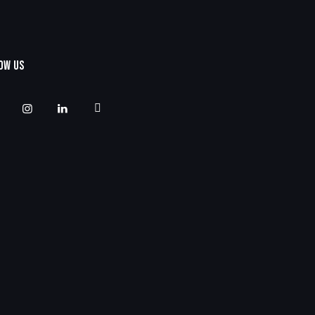
OW US