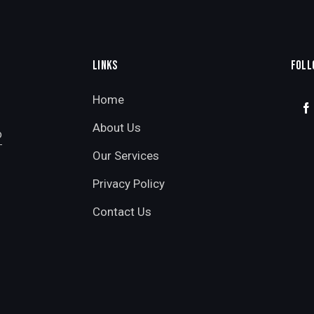
LINKS
FOLL
Home
About Us
o
Our Services
Privacy Policy
Contact Us