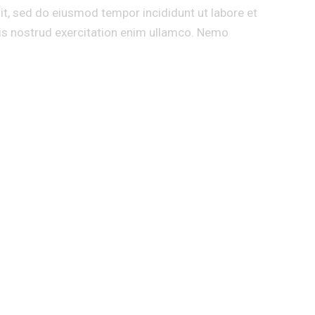
lit, sed do eiusmod tempor incididunt ut labore et
Aut
is nostrud exercitation enim ullamco. Nemo