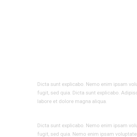
INFINITY
EXCEPTEUR SINT OCCAECAT
Dicta sunt explicabo. Nemo enim ipsam volu
fugit, sed quia. Dicta sunt explicabo. Adipi
labore et dolore magna aliqua.
Dicta sunt explicabo. Nemo enim ipsam volu
fugit, sed quia. Nemo enim ipsam voluptatem