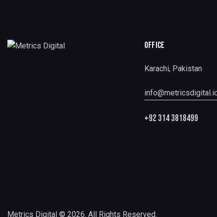
OFFICE
Karachi, Pakistan
info@metricsdigital.i
+92 314 3818499
Metrics Digital © 2026. All Rights Reserved.