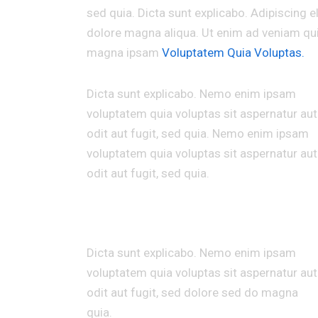
sed quia. Dicta sunt explicabo. Adipiscing e
dolore magna aliqua. Ut enim ad veniam qu
magna ipsam
Voluptatem Quia Voluptas.
Dicta sunt explicabo. Nemo enim ipsam
voluptatem quia voluptas sit aspernatur aut
odit aut fugit, sed quia. Nemo enim ipsam
voluptatem quia voluptas sit aspernatur aut
odit aut fugit, sed quia.
CUPIDATAT NON PROIDEN
Dicta sunt explicabo. Nemo enim ipsam
voluptatem quia voluptas sit aspernatur aut
odit aut fugit, sed dolore sed do magna
quia.