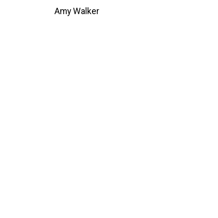
hor
Amy Walker